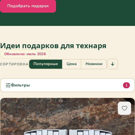
Подобрать подарок
Идеи подарков для технаря
Обновлено: июль 2026
↓
Популярные
Цена
Новинки
СОРТИРОВКА
Фильтры
1