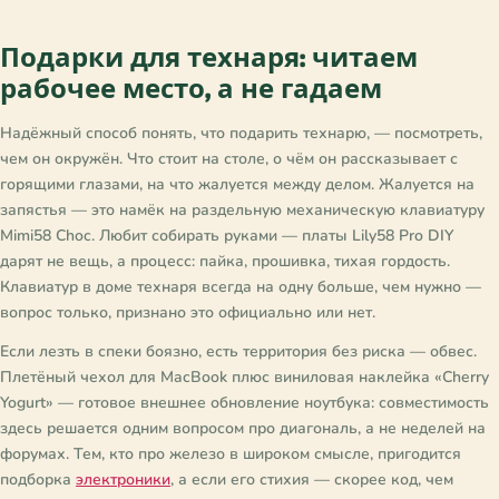
Подарки для технаря: читаем
рабочее место, а не гадаем
Надёжный способ понять, что подарить технарю, — посмотреть,
чем он окружён. Что стоит на столе, о чём он рассказывает с
горящими глазами, на что жалуется между делом. Жалуется на
запястья — это намёк на раздельную механическую клавиатуру
Mimi58 Choc. Любит собирать руками — платы Lily58 Pro DIY
дарят не вещь, а процесс: пайка, прошивка, тихая гордость.
Клавиатур в доме технаря всегда на одну больше, чем нужно —
вопрос только, признано это официально или нет.
Если лезть в спеки боязно, есть территория без риска — обвес.
Плетёный чехол для MacBook плюс виниловая наклейка «Cherry
Yogurt» — готовое внешнее обновление ноутбука: совместимость
здесь решается одним вопросом про диагональ, а не неделей на
форумах. Тем, кто про железо в широком смысле, пригодится
подборка
электроники
, а если его стихия — скорее код, чем