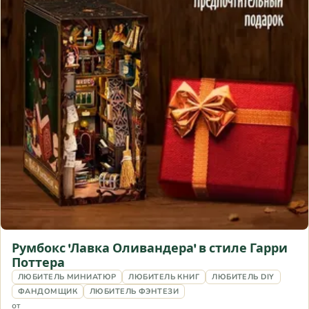
Румбокс 'Лавка Оливандера' в стиле Гарри
Поттера
ЛЮБИТЕЛЬ МИНИАТЮР
ЛЮБИТЕЛЬ КНИГ
ЛЮБИТЕЛЬ DIY
ФАНДОМЩИК
ЛЮБИТЕЛЬ ФЭНТЕЗИ
от