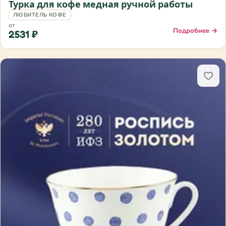
Турка для кофе медная ручной работы
ЛЮБИТЕЛЬ КОФЕ
от
Подробнее →
2531 ₽