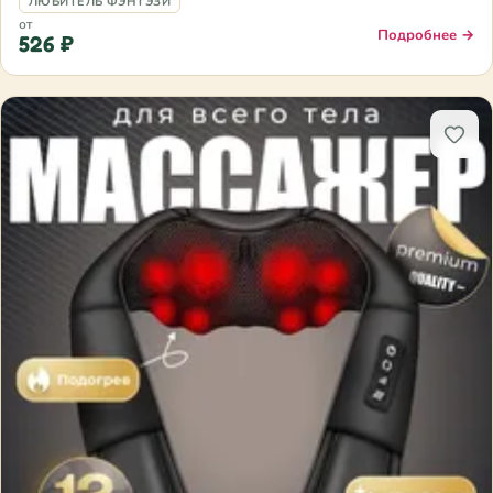
ЛЮБИТЕЛЬ ФЭНТЭЗИ
от
Подробнее →
526 ₽