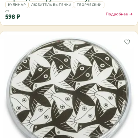
КУЛИНАР
ЛЮБИТЕЛЬ ВЫПЕЧКИ
ТВОРЧЕСКИЙ
от
Подробнее →
598 ₽