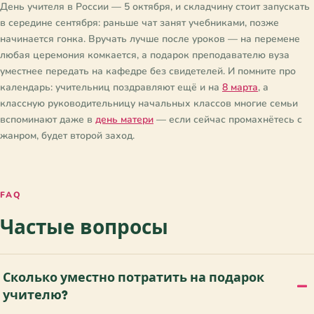
День учителя в России — 5 октября, и складчину стоит запускать
в середине сентября: раньше чат занят учебниками, позже
начинается гонка. Вручать лучше после уроков — на перемене
любая церемония комкается, а подарок преподавателю вуза
уместнее передать на кафедре без свидетелей. И помните про
календарь: учительниц поздравляют ещё и на
8 марта
, а
классную руководительницу начальных классов многие семьи
вспоминают даже в
день матери
— если сейчас промахнётесь с
жанром, будет второй заход.
FAQ
Частые вопросы
Сколько уместно потратить на подарок
учителю?