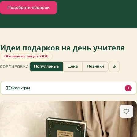
Подобрать подарок
Идеи подарков на день учителя
Обновлено: август 2026
↓
Популярные
Цена
Новинки
СОРТИРОВКА
Фильтры
1