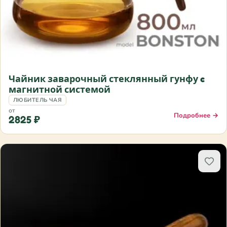
Чайник заварочный стеклянный гунфу c
магнитной системой
ЛЮБИТЕЛЬ ЧАЯ
от
Подробнее →
2825 ₽