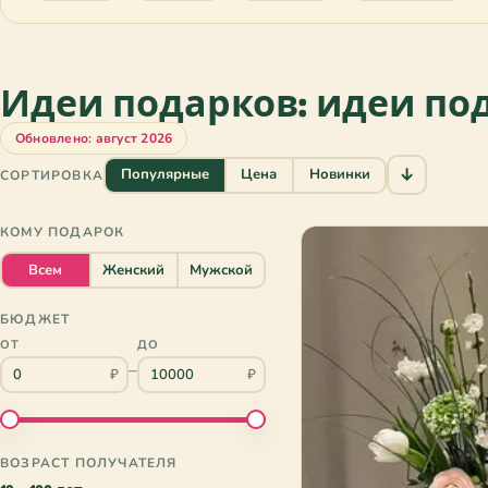
Идеи подарков: идеи по
Обновлено: август 2026
↓
Популярные
Цена
Новинки
СОРТИРОВКА
КОМУ ПОДАРОК
Всем
Женский
Мужской
БЮДЖЕТ
ОТ
ДО
–
₽
₽
ВОЗРАСТ ПОЛУЧАТЕЛЯ