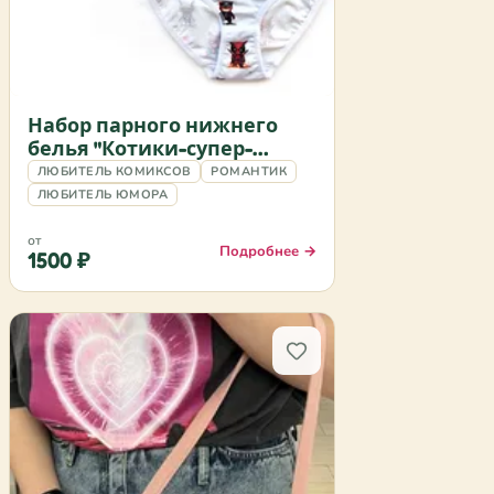
Набор парного нижнего
белья "Котики-супер-
герои"
ЛЮБИТЕЛЬ КОМИКСОВ
РОМАНТИК
ЛЮБИТЕЛЬ ЮМОРА
от
Подробнее →
1500 ₽