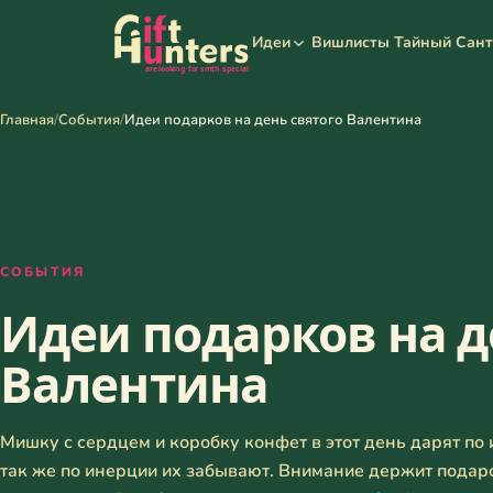
Вишлисты
Тайный Сан
Идеи
Главная
/
События
/
Идеи подарков на день святого Валентина
СОБЫТИЯ
Идеи подарков на д
Валентина
Мишку с сердцем и коробку конфет в этот день дарят по
так же по инерции их забывают. Внимание держит подаро