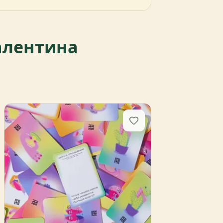
валентина