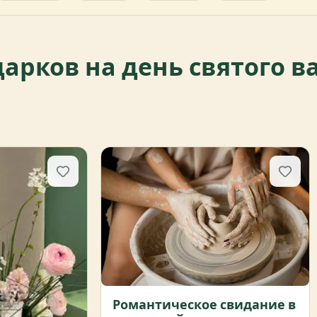
дарков на день святого 
Романтическое свидание в