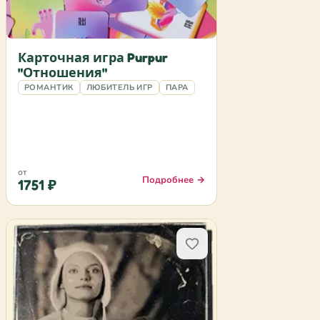
Карточная игра Purpur
"Отношения"
РОМАНТИК
ЛЮБИТЕЛЬ ИГР
ПАРА
от
Подробнее →
1751 ₽