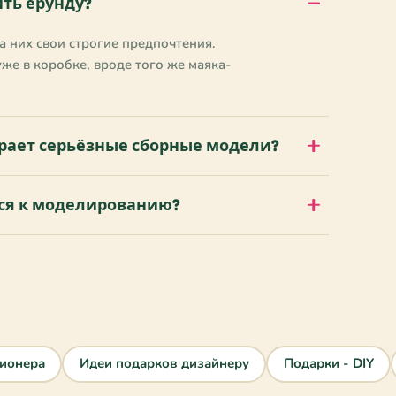
ить ерунду?
а них свои строгие предпочтения.
же в коробке, вроде того же маяка-
ирает серьёзные сборные модели?
тся к моделированию?
ционера
Идеи подарков дизайнеру
Подарки - DIY