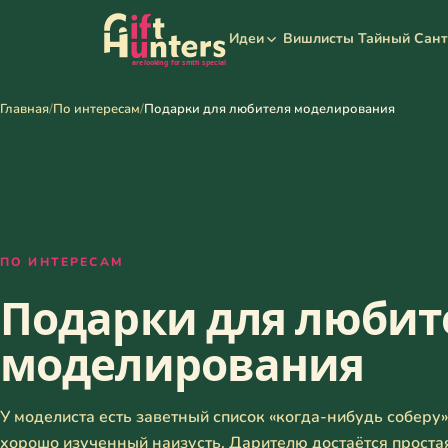
Вишлисты
Тайный Сан
Идеи
Главная
/
По интересам
/
Подарки для любителя моделирования
ПО ИНТЕРЕСАМ
Подарки для любит
моделирования
У моделиста есть заветный список «когда-нибудь соберу
хорошо изученный наизусть. Дарителю достаётся простая