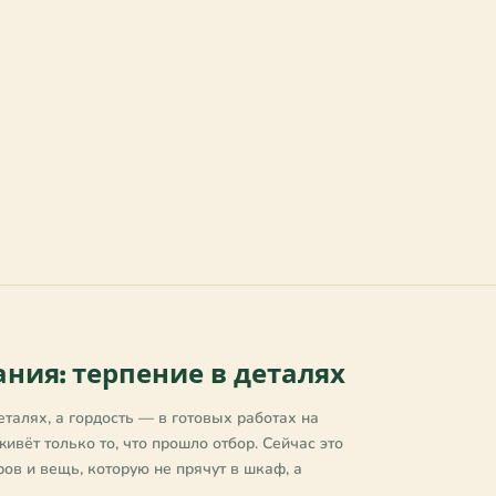
ния: терпение в деталях
талях, а гордость — в готовых работах на
ивёт только то, что прошло отбор. Сейчас это
ров и вещь, которую не прячут в шкаф, а