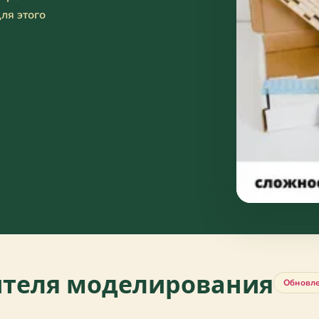
ля этого
ителя моделирования
Обновле