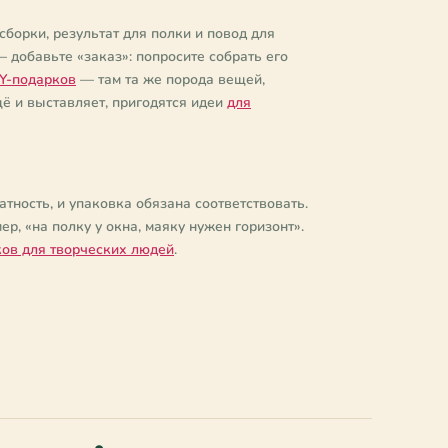
сборки, результат для полки и повод для
— добавьте «заказ»: попросите собрать его
Y-подарков
— там та же порода вещей,
щё и выставляет, пригодятся идеи
для
тность, и упаковка обязана соответствовать.
р, «на полку у окна, маяку нужен горизонт».
ков для творческих людей
.