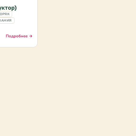
уктор)
ОРЯК
ВАНИЯ
Подробнее →