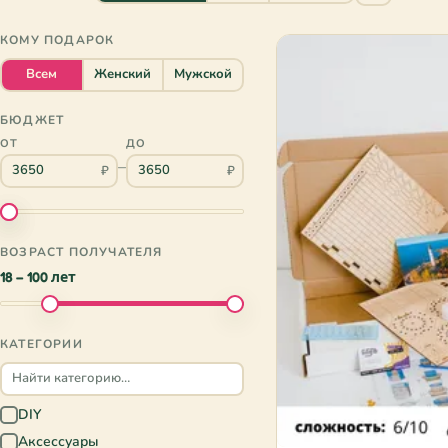
КОМУ ПОДАРОК
Всем
Женский
Мужской
БЮДЖЕТ
ОТ
ДО
–
₽
₽
ВОЗРАСТ ПОЛУЧАТЕЛЯ
18 – 100 лет
КАТЕГОРИИ
DIY
✓
Аксессуары
✓