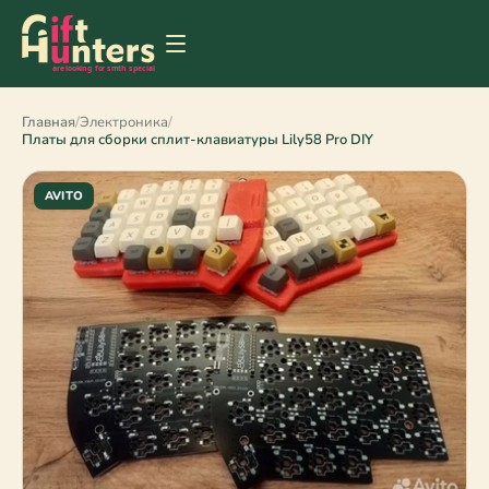
Главная
/
Электроника
/
Платы для сборки сплит-клавиатуры Lily58 Pro DIY
AVITO