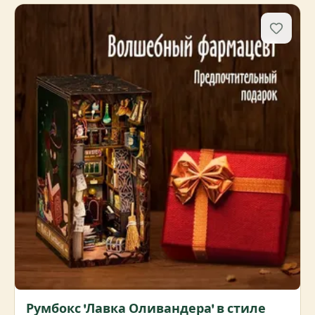
Румбокс 'Лавка Оливандера' в стиле