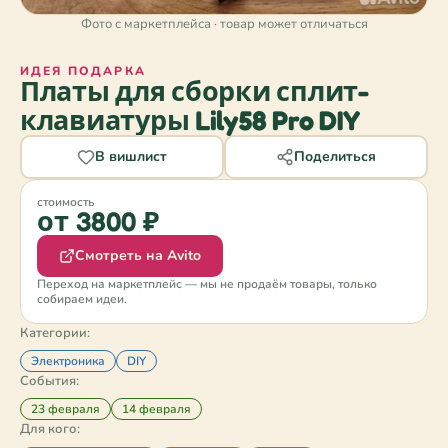
Фото с маркетплейса · товар может отличаться
ИДЕЯ ПОДАРКА
Платы для сборки сплит-
клавиатуры Lily58 Pro DIY
В вишлист
Поделиться
стоимость
от 3800 ₽
Смотреть на Avito
Переход на маркетплейс — мы не продаём товары, только
собираем идеи.
Категории:
Электроника
DIY
События:
23 февраля
14 февраля
Для кого: