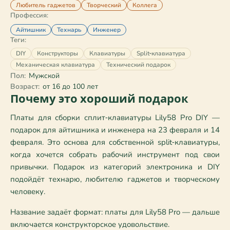
Любитель гаджетов
Творческий
Коллега
Профессия:
Айтишник
Технарь
Инженер
Теги:
DIY
Конструкторы
Клавиатуры
Split‑клавиатура
Механическая клавиатура
Технический подарок
Пол:
Мужской
Возраст:
от 16 до 100 лет
Почему это хороший подарок
Платы для сборки сплит‑клавиатуры Lily58 Pro DIY — 
подарок для айтишника и инженера на 23 февраля и 14 
февраля. Это основа для собственной split‑клавиатуры, 
когда хочется собрать рабочий инструмент под свои 
привычки. Подарок из категорий электроника и DIY 
подойдёт технарю, любителю гаджетов и творческому 
человеку.
Название задаёт формат: платы для Lily58 Pro — дальше 
включается конструкторское удовольствие.