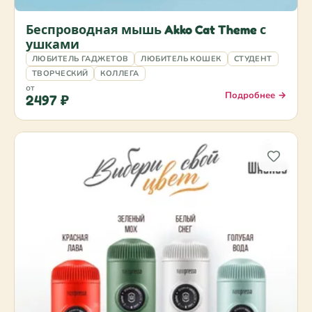
Беспроводная мышь Akko Cat Theme с
ушками
ЛЮБИТЕЛЬ ГАДЖЕТОВ
ЛЮБИТЕЛЬ КОШЕК
СТУДЕНТ
ТВОРЧЕСКИЙ
КОЛЛЕГА
от
Подробнее →
2497 ₽