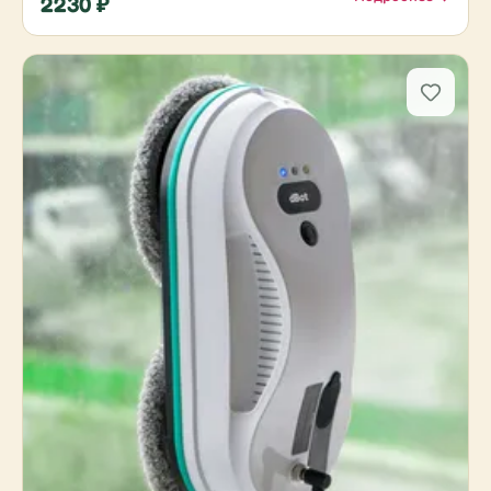
2230 ₽