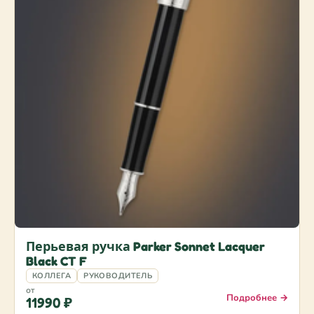
Перьевая ручка Parker Sonnet Lacquer
Black CT F
КОЛЛЕГА
РУКОВОДИТЕЛЬ
от
Подробнее →
11990 ₽