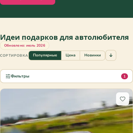
Идеи подарков для автолюбителя
Обновлено: июль 2026
↓
Популярные
Цена
Новинки
СОРТИРОВКА
Фильтры
1