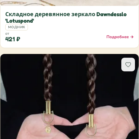
Складное деревянное зеркало Dawndesslo
'Lotuspond'
МОДНИК
от
Подробнее →
421 ₽