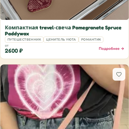
Компактная travel‑свеча Pomegranate Spruce
Paddywax
ПУТЕШЕСТВЕННИК
ЦЕНИТЕЛЬ УЮТА
РОМАНТИК
от
Подробнее →
2600 ₽