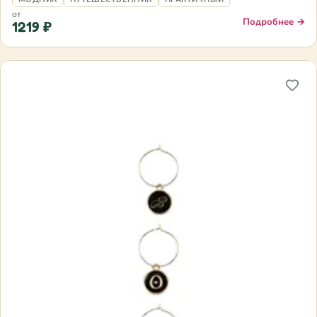
от
Подробнее →
1219 ₽