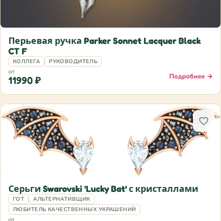
Перьевая ручка Parker Sonnet Lacquer Black
CT F
КОЛЛЕГА
РУКОВОДИТЕЛЬ
от
Подробнее →
11990 ₽
Серьги Swarovski 'Lucky Bat' с кристаллами
ГОТ
АЛЬТЕРНАТИВЩИК
ЛЮБИТЕЛЬ КАЧЕСТВЕННЫХ УКРАШЕНИЙ
от