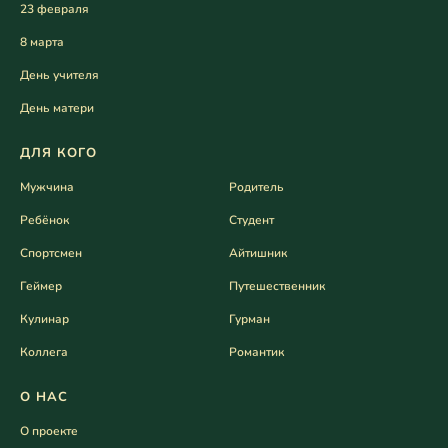
23 февраля
8 марта
День учителя
День матери
ДЛЯ КОГО
Мужчина
Родитель
Ребёнок
Студент
Спортсмен
Айтишник
Геймер
Путешественник
Кулинар
Гурман
Коллега
Романтик
О НАС
О проекте