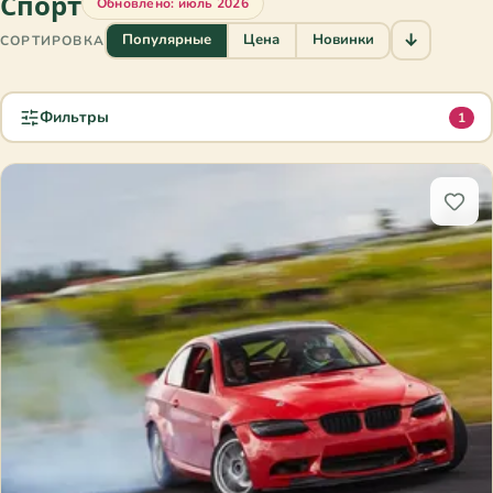
Спорт
Обновлено: июль 2026
↓
Популярные
Цена
Новинки
СОРТИРОВКА
Фильтры
1