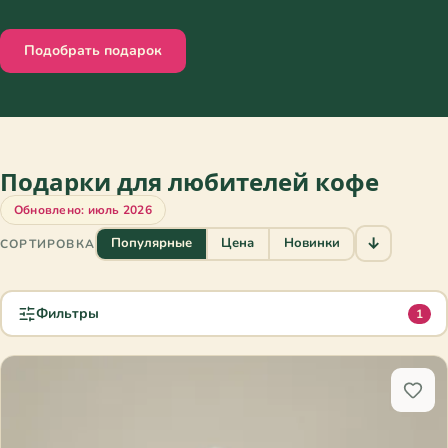
Подобрать подарок
Подарки для любителей кофе
Обновлено: июль 2026
↓
Популярные
Цена
Новинки
СОРТИРОВКА
Фильтры
1