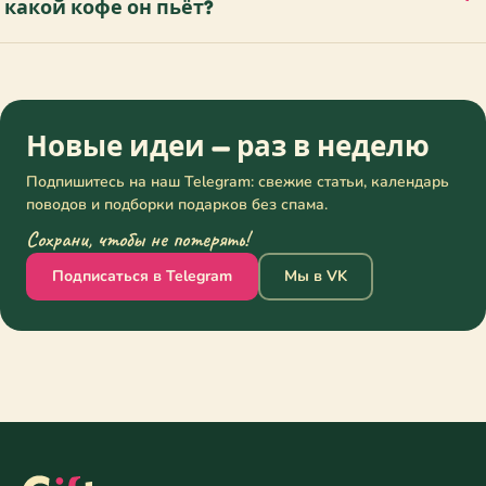
какой кофе он пьёт?
Новые идеи — раз в неделю
Подпишитесь на наш Telegram: свежие статьи, календарь
поводов и подборки подарков без спама.
Сохрани, чтобы не потерять!
Подписаться в Telegram
Мы в VK