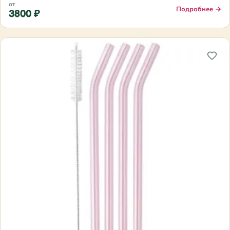
от
Подробнее →
3800 ₽