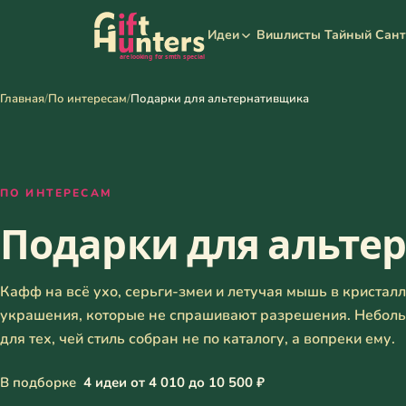
Вишлисты
Тайный Сан
Идеи
Главная
/
По интересам
/
Подарки для альтернативщика
ПО ИНТЕРЕСАМ
Подарки для альте
Кафф на всё ухо, серьги-змеи и летучая мышь в кристал
украшения, которые не спрашивают разрешения. Небол
для тех, чей стиль собран не по каталогу, а вопреки ему.
В подборке
4 идеи от 4 010 до 10 500 ₽