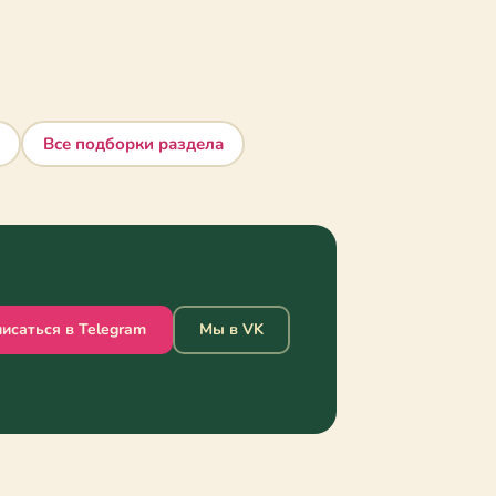
Все подборки раздела
исаться в Telegram
Мы в VK