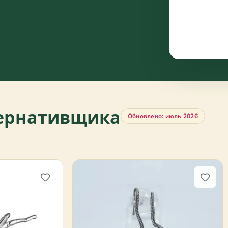
тернативщика
Обновлено: июль 2026