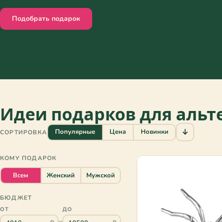
Подобрать подарок
Идеи подарков для аль
↓
Популярные
Цена
Новинки
СОРТИРОВКА
КОМУ ПОДАРОК
Всем
Женский
Мужской
БЮДЖЕТ
ОТ
ДО
–