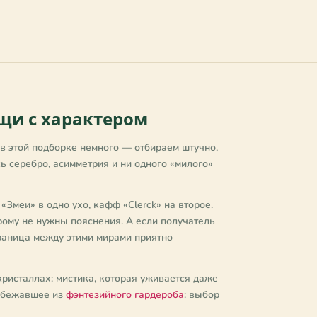
щи с характером
 в этой подборке немного — отбираем штучно,
есь серебро, асимметрия и ни одного «милого»
Змеи» в одно ухо, кафф «Clerck» на второе.
ому не нужны пояснения. А если получатель
аница между этими мирами приятно
кристаллах: мистика, которая уживается даже
 сбежавшее из
фэнтезийного гардероба
: выбор