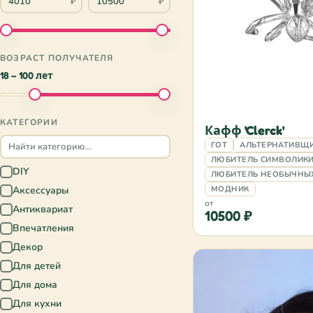
₽
₽
ВОЗРАСТ ПОЛУЧАТЕЛЯ
18 – 100 лет
КАТЕГОРИИ
Кафф 'Clerck'
ГОТ
АЛЬТЕРНАТИВЩ
ЛЮБИТЕЛЬ СИМВОЛИК
DIY
✓
ЛЮБИТЕЛЬ НЕОБЫЧНЫ
Аксессуары
МОДНИК
✓
от
Антиквариат
✓
10500 ₽
Впечатления
✓
Декор
✓
Для детей
✓
Для дома
✓
Для кухни
✓