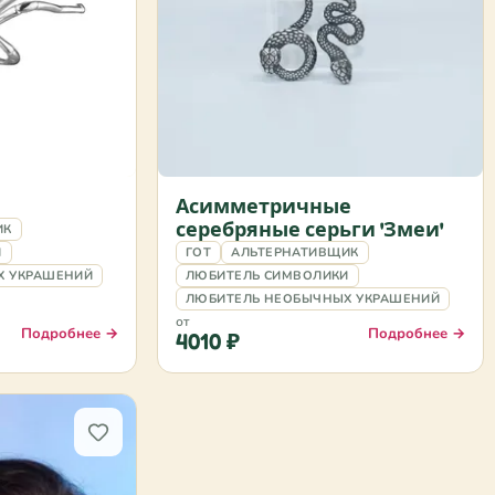
Асимметричные
серебряные серьги 'Змеи'
ИК
И
ГОТ
АЛЬТЕРНАТИВЩИК
Х УКРАШЕНИЙ
ЛЮБИТЕЛЬ СИМВОЛИКИ
ЛЮБИТЕЛЬ НЕОБЫЧНЫХ УКРАШЕНИЙ
от
Подробнее →
Подробнее →
4010 ₽