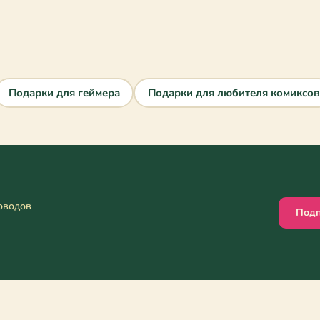
Подарки для геймера
Подарки для любителя комиксов
оводов
Подп