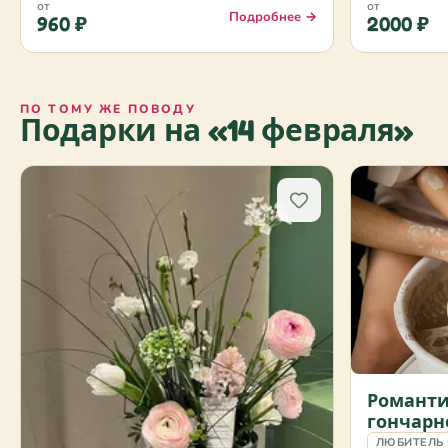
от
от
Подробнее →
960 ₽
2000 ₽
ПО ТОМУ ЖЕ ПОВОДУ
Подарки на «14 февраля»
Романти
гончарн
ЛЮБИТЕЛЬ