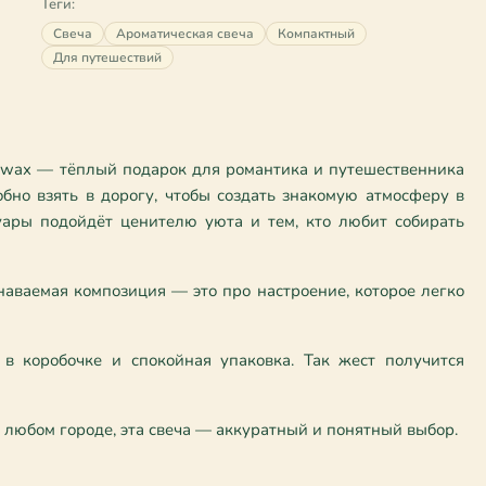
Теги:
Свеча
Ароматическая свеча
Компактный
Для путешествий
dywax — тёплый подарок для романтика и путешественника 
но взять в дорогу, чтобы создать знакомую атмосферу в 
уары подойдёт ценителю уюта и тем, кто любит собирать 
знаваемая композиция — это про настроение, которое легко 
в коробочке и спокойная упаковка. Так жест получится 
в любом городе, эта свеча — аккуратный и понятный выбор.