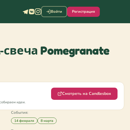
Войти
Регистрация
‑свеча Pomegranate
Смотреть на Candlesbox
собираем идеи.
События:
14 февраля
8 марта