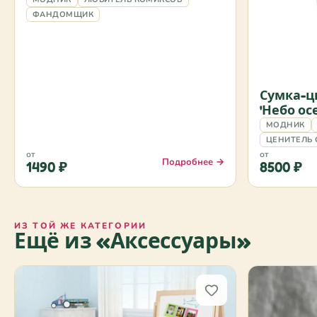
ФАНДОМЩИК
Сумка-ц
'Небо ос
МОДНИК
ЦЕНИТЕЛЬ 
от
от
Подробнее →
1490 ₽
8500 ₽
ИЗ ТОЙ ЖЕ КАТЕГОРИИ
Ещё из «Аксессуары»