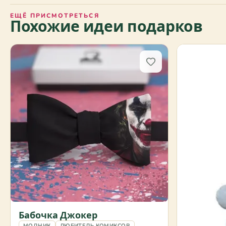
ЕЩЁ ПРИСМОТРЕТЬСЯ
Похожие идеи подарков
Бабочка Джокер
МОДНИК
ЛЮБИТЕЛЬ КОМИКСОВ