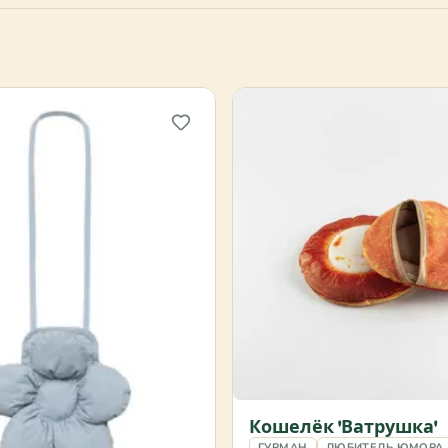
Кошелёк 'Ватрушка'
ГУРМАН
ЛЮБИТЕЛЬ ЮМОРА