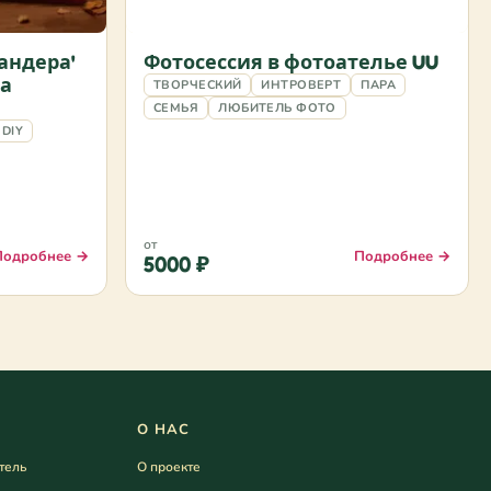
андера'
Фотосессия в фотоателье UU
ра
ТВОРЧЕСКИЙ
ИНТРОВЕРТ
ПАРА
СЕМЬЯ
ЛЮБИТЕЛЬ ФОТО
DIY
от
Подробнее →
Подробнее →
5000 ₽
О НАС
тель
О проекте