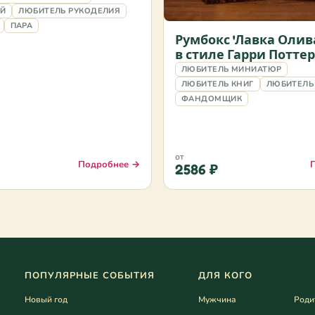
ИЙ
ЛЮБИТЕЛЬ РУКОДЕЛИЯ
ПАРА
Румбокс 'Лавка Олив
в стиле Гарри Потте
ЛЮБИТЕЛЬ МИНИАТЮР
ЛЮБИТЕЛЬ КНИГ
ЛЮБИТЕЛЬ 
ФАНДОМЩИК
от
Подробнее →
2586 ₽
ПОПУЛЯРНЫЕ СОБЫТИЯ
ДЛЯ КОГО
Новый год
Мужчина
Роди