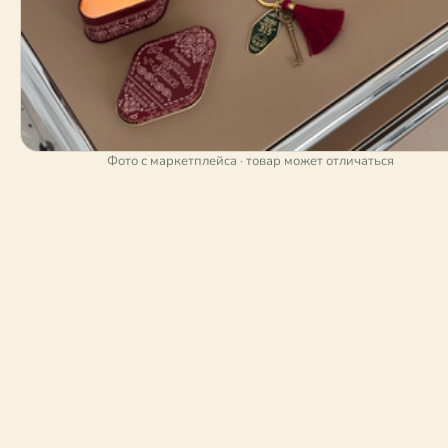
Фото с маркетплейса · товар может отличаться