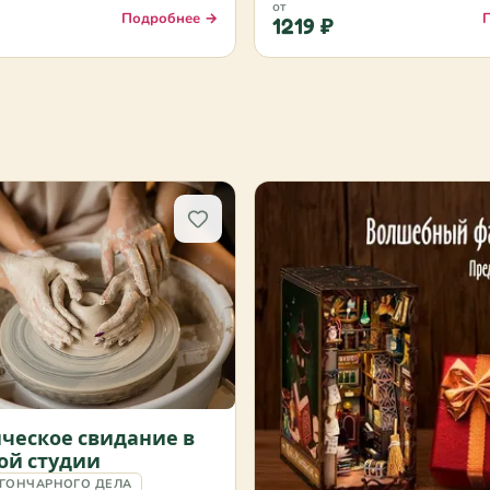
от
Подробнее →
1219 ₽
ческое свидание в
ой студии
 ГОНЧАРНОГО ДЕЛА