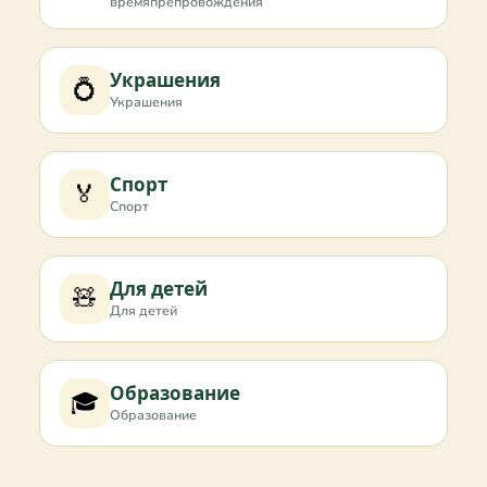
времяпрепровождения
Украшения
💍
Украшения
Спорт
🏅
Спорт
Для детей
🧸
Для детей
Образование
🎓
Образование