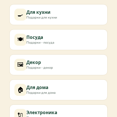
Для кухни
🍳
Подарки для кухни
Посуда
🍽️
Подарки - посуда
Декор
🖼️
Подарки - декор
Для дома
🏠
Подарки для дома
Электроника
🔌