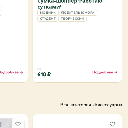
Сумка-шоппер 'Работаю
сутками'
МОДНИК
ЛЮБИТЕЛЬ ЮМОРА
СТУДЕНТ
ТВОРЧЕСКИЙ
от
Подробнее →
Подробнее →
610 ₽
Вся категория «Аксессуары»