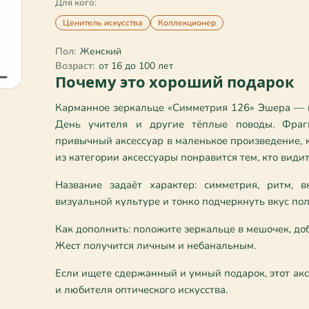
Для кого:
Ценитель искусства
Коллекционер
Пол:
Женский
Возраст:
от 16 до 100 лет
Почему это хороший подарок
Карманное зеркальце «Симметрия 126» Эшера — и
День учителя и другие тёплые поводы. Фрагм
привычный аксессуар в маленькое произведение, ко
из категории аксессуары понравится тем, кто видит
Название задаёт характер: симметрия, ритм, 
визуальной культуре и тонко подчеркнуть вкус пол
Как дополнить: положите зеркальце в мешочек, доб
Жест получится личным и небанальным.
Если ищете сдержанный и умный подарок, этот ак
и любителя оптического искусства.