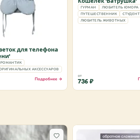
Кошелёк 'Ватрушка'
ГУРМАН
ЛЮБИТЕЛЬ ЮМОРА
ПУТЕШЕСТВЕННИК
СТУДЕНТ
ЛЮБИТЕЛЬ ЖИВОТНЫХ
веток для телефона
ени'
РОМАНТИК
ОРИГИНАЛЬНЫХ АКСЕССУАРОВ
от
Подробнее →
736 ₽