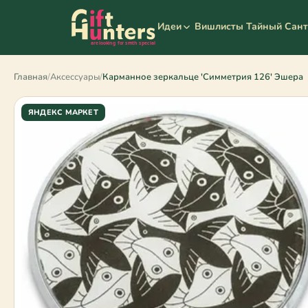
Вишлисты
Тайный Сан
Идеи
Главная
/
Аксессуары
/
Карманное зеркальце 'Симметрия 126' Эшера
ЯНДЕКС МАРКЕТ