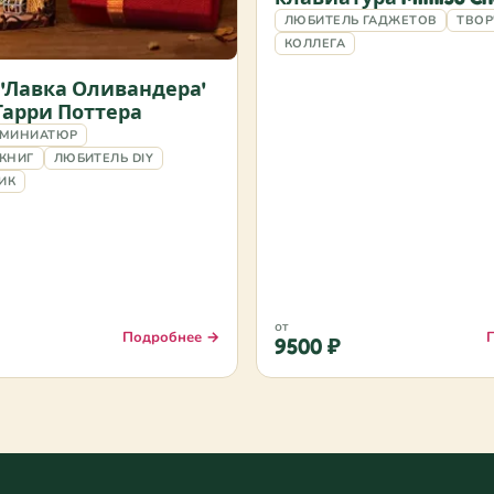
клавиш
ЛЮБИТЕЛЬ ГАДЖЕТОВ
ТВОР
КОЛЛЕГА
 'Лавка Оливандера'
Гарри Поттера
 МИНИАТЮР
КНИГ
ЛЮБИТЕЛЬ DIY
ИК
от
Подробнее →
9500 ₽