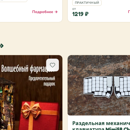
ПРАКТИЧНЫЙ
от
Подробнее →
1219 ₽
»
Раздельная механич
клавиатура Mimi58 Cho