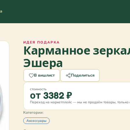
та
ИДЕЯ ПОДАРКА
Карманное зеркал
Эшера
В вишлист
Поделиться
стоимость
от 3382 ₽
Переход на маркетплейс — мы не продаём товары, только 
Категории:
Аксессуары