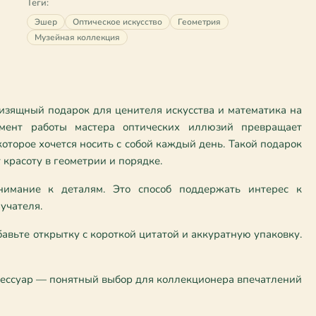
Теги:
Эшер
Оптическое искусство
Геометрия
Музейная коллекция
зящный подарок для ценителя искусства и математика на 
ент работы мастера оптических иллюзий превращает 
торое хочется носить с собой каждый день. Такой подарок 
 красоту в геометрии и порядке.
внимание к деталям. Это способ поддержать интерес к 
учателя.
авьте открытку с короткой цитатой и аккуратную упаковку. 
сессуар — понятный выбор для коллекционера впечатлений 