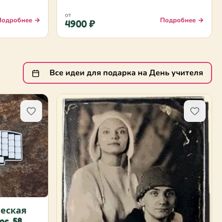
от
Подробнее →
Подробнее →
4900 ₽
Все идеи для подарка на День учителя
еская
c, 58