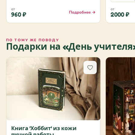
от
от
Подробнее →
960 ₽
2000 ₽
ПО ТОМУ ЖЕ ПОВОДУ
Подарки на «День учителя
Книга 'Хоббит' из кожи
ручной работы