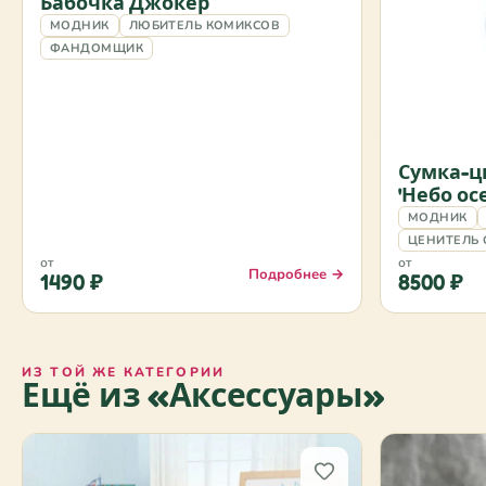
Бабочка Джокер
МОДНИК
ЛЮБИТЕЛЬ КОМИКСОВ
ФАНДОМЩИК
Сумка-ц
'Небо ос
МОДНИК
ЦЕНИТЕЛЬ 
от
от
Подробнее →
1490 ₽
8500 ₽
ИЗ ТОЙ ЖЕ КАТЕГОРИИ
Ещё из «Аксессуары»