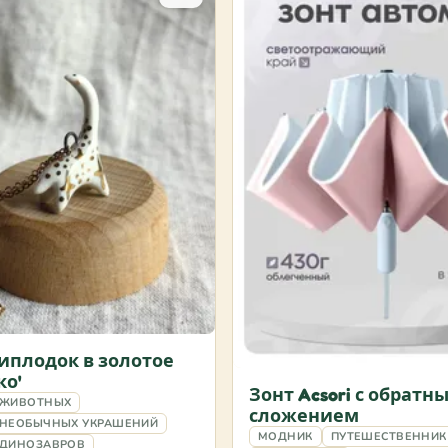
Диплодок в золотое
о'
Зонт Acsori с обратн
 ЖИВОТНЫХ
сложением
 НЕОБЫЧНЫХ УКРАШЕНИЙ
МОДНИК
ПУТЕШЕСТВЕННИК
 ДИНОЗАВРОВ