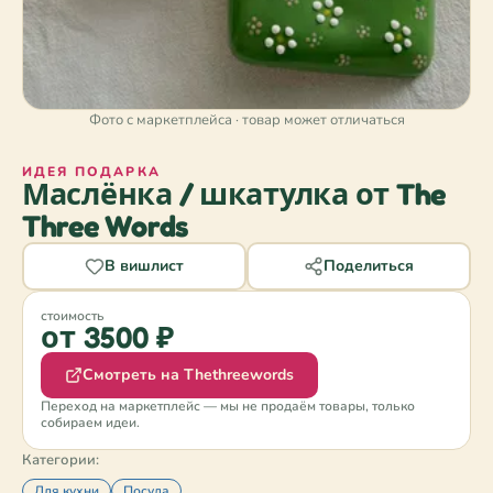
Фото с маркетплейса · товар может отличаться
ИДЕЯ ПОДАРКА
Маслёнка / шкатулка от The
Three Words
В вишлист
Поделиться
стоимость
от 3500 ₽
Смотреть на Thethreewords
Переход на маркетплейс — мы не продаём товары, только
собираем идеи.
Категории:
Для кухни
Посуда