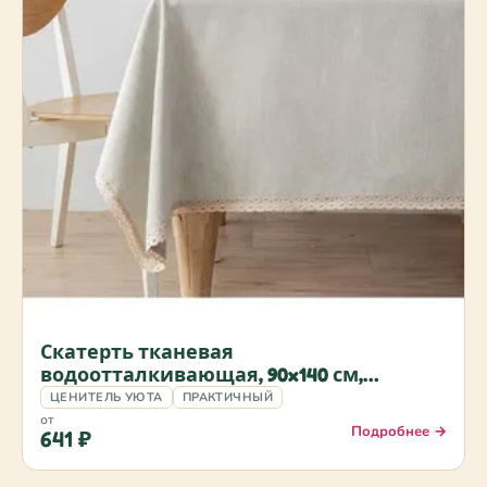
Скатерть тканевая
водоотталкивающая, 90x140 см,
бежевая
ЦЕНИТЕЛЬ УЮТА
ПРАКТИЧНЫЙ
от
Подробнее →
641 ₽