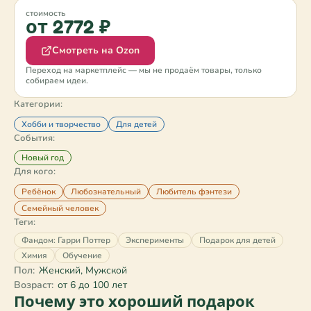
стоимость
от 2772 ₽
Смотреть на Ozon
Переход на маркетплейс — мы не продаём товары, только
собираем идеи.
Категории:
Хобби и творчество
Для детей
События:
Новый год
Для кого:
Ребёнок
Любознательный
Любитель фэнтези
Семейный человек
Теги:
Фандом: Гарри Поттер
Эксперименты
Подарок для детей
Химия
Обучение
Пол:
Женский, Мужской
Возраст:
от 6 до 100 лет
Почему это хороший подарок