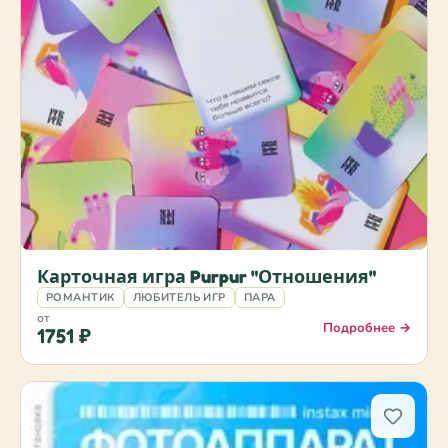
Карточная игра Purpur "Отношения"
РОМАНТИК
ЛЮБИТЕЛЬ ИГР
ПАРА
от
Подробнее →
1751 ₽