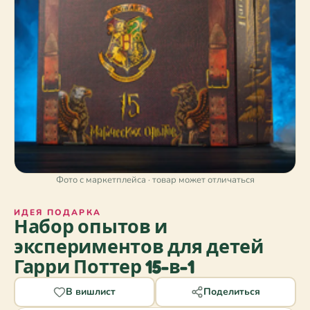
Фото с маркетплейса · товар может отличаться
ИДЕЯ ПОДАРКА
Набор опытов и
экспериментов для детей
Гарри Поттер 15-в-1
В вишлист
Поделиться