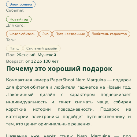
Электроника
События:
Новый год
Для кого:
Фотолюбитель
Эко
Путешественник
Любитель гаджетов
Теги:
Папш
Стильный дизайн
Пол:
Женский, Мужской
Возраст:
от 12 до 100 лет
Почему это хороший подарок
Компактная камера PaperShoot Nero Marquina — подарок 
для фотолюбителя и любителя гаджетов на Новый год. 
Лаконичный дизайн с характером подчёркивает 
индивидуальность и тянет снимать чаще, собирая 
короткие истории повседневности. Подарок из 
категории электроника подойдёт путешественнику и 
тем, кто ценит оригинальные решения.
Название уже несёт стиль: Nero Marquina — про 