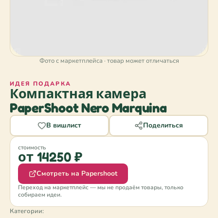
Фото с маркетплейса · товар может отличаться
ИДЕЯ ПОДАРКА
Компактная камера
PaperShoot Nero Marquina
В вишлист
Поделиться
стоимость
от 14250 ₽
Смотреть на Papershoot
Переход на маркетплейс — мы не продаём товары, только
собираем идеи.
Категории: