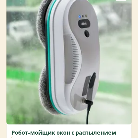
Робот-мойщик окон с распылением