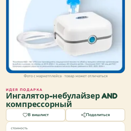
Фото с маркетплейса · товар может отличаться
ИДЕЯ ПОДАРКА
Ингалятор-небулайзер AND
компрессорный
В вишлист
Поделиться
стоимость