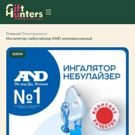
Главная
/
Электроника
/
Ингалятор-небулайзер AND компрессорный
OZON