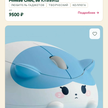
Mimi58 Choc, 58 клавиш
ЛЮБИТЕЛЬ ГАДЖЕТОВ
ТВОРЧЕСКИЙ
КОЛЛЕГА
от
Подробнее →
9500 ₽