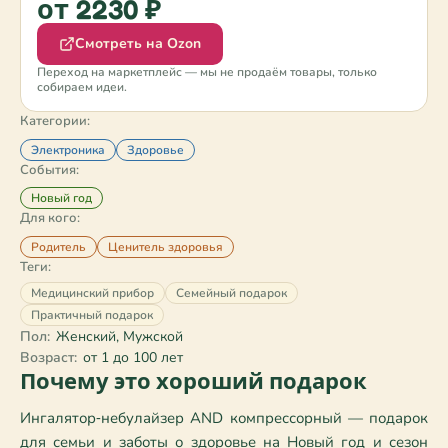
от 2230 ₽
Смотреть на Ozon
Переход на маркетплейс — мы не продаём товары, только
собираем идеи.
Категории:
Электроника
Здоровье
События:
Новый год
Для кого:
Родитель
Ценитель здоровья
Теги:
Медицинский прибор
Семейный подарок
Практичный подарок
Пол:
Женский, Мужской
Возраст:
от 1 до 100 лет
Почему это хороший подарок
Ингалятор‑небулайзер AND компрессорный — подарок 
для семьи и заботы о здоровье на Новый год и сезон 